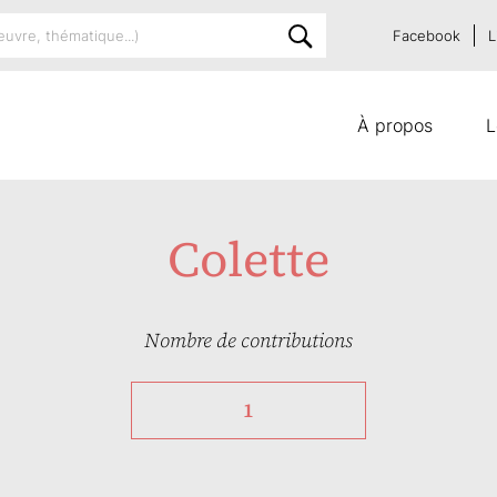
Facebook
L
À propos
L
Colette
Nombre de contributions
1