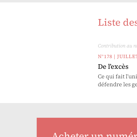
Liste de
Contribution au 
N°178 | JUILL
De l’excès
Ce qui fait l’u
défendre les g
Acheter un numé