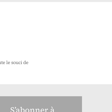
ute le souci de
S’abonner à