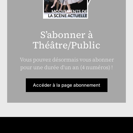
S’abonner à
Théâtre/Public
Vous pouvez désormais vous abonner
pour une durée d’un an (4 numéros) !
Accéder à la page abonnement