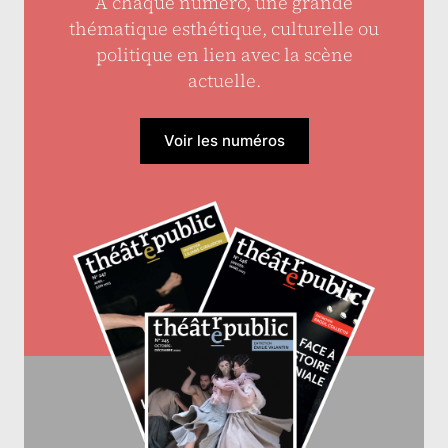
À chaque numéro, une grande
thématique esthétique, culturelle ou
politique en lien avec la scène
actuelle.
Voir les numéros