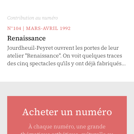
Contribution au numéro
N°104 | MARS-AVRIL 1992
Renaissance
Jourdheuil-Peyret ouvrent les portes de leur
atelier "Renaissance". On voit quelques traces
des cinq spectacles qu'ils y ont déjà fabriqués…
Acheter un numéro
À chaque numéro, une grande