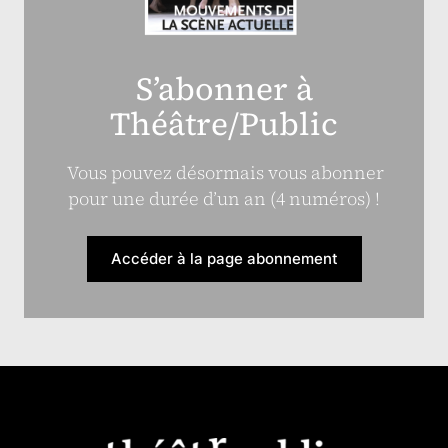
S’abonner à
Théâtre/Public
Vous pouvez désormais vous abonner
pour une durée d’un an (4 numéros) !
Accéder à la page abonnement