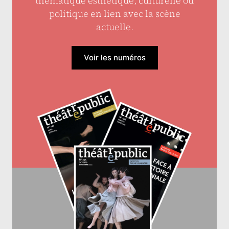
thématique esthétique, culturelle ou
politique en lien avec la scène
actuelle.
Voir les numéros