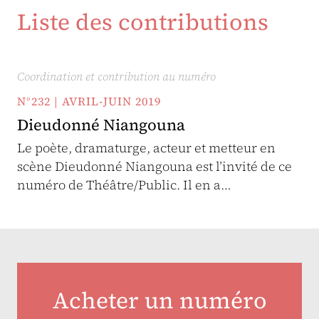
Liste des contributions
Coordination et contribution au numéro
N°232 | AVRIL-JUIN 2019
Dieudonné Niangouna
Le poète, dramaturge, acteur et metteur en
scène Dieudonné Niangouna est l’invité de ce
numéro de Théâtre/Public. Il en a…
Acheter un numéro