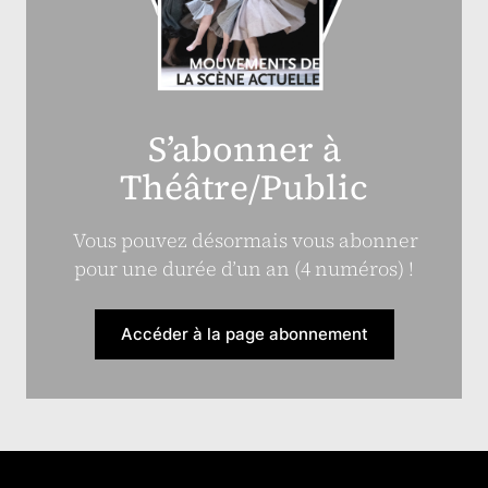
S’abonner à
Théâtre/Public
Vous pouvez désormais vous abonner
pour une durée d’un an (4 numéros) !
Accéder à la page abonnement