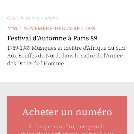
Contribution au numéro
N°90 | NOVEMBRE-DÉCEMBRE 1989
Festival d’Automne à Paris 89
1789-1989 Musiques et théâtre d'Afrique du Sud
Aux Bouffes du Nord, dans le cadre de l'Année
des Droits de l'Homme.…
Acheter un numéro
À chaque numéro, une grande