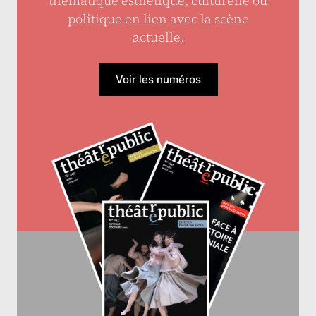
thématique esthétique, culturelle ou
politique en lien avec la scène
actuelle.
Voir les numéros