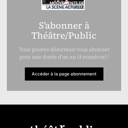
S’abonner à
Théâtre/Public
Vous pouvez désormais vous abonner
pour une durée d’un an (4 numéros) !
Accéder à la page abonnement