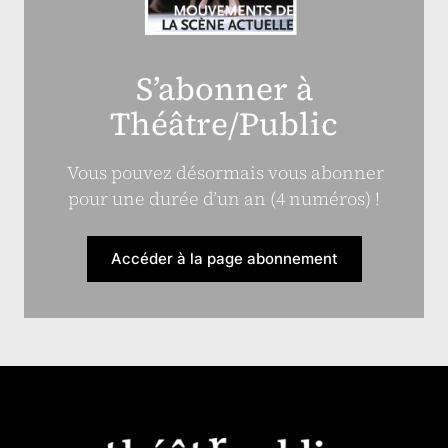
S’abonner à
Théâtre/Public
Vous pouvez désormais vous abonner
pour une durée d’un an (4 numéros) !
Accéder à la page abonnement