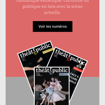
thématique esthétique, culturelle ou
politique en lien avec la scène
actuelle.
Voir les numéros