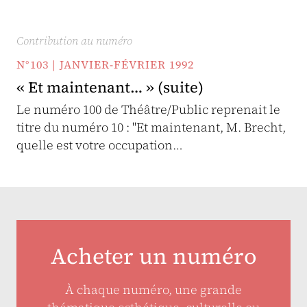
Contribution au numéro
N°103 | JANVIER-FÉVRIER 1992
« Et maintenant… » (suite)
Le numéro 100 de Théâtre/Public reprenait le
titre du numéro 10 : "Et maintenant, M. Brecht,
quelle est votre occupation…
Acheter un numéro
À chaque numéro, une grande