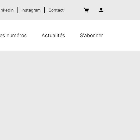
inkedIn
Instagram
Contact
es numéros
Actualités
S'abonner