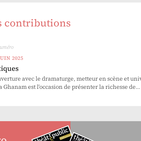
s contributions
numéro
JUIN 2025
tiques
uverture avec le dramaturge, metteur en scène et uni
 Ghanam est l’occasion de présenter la richesse de…
ro