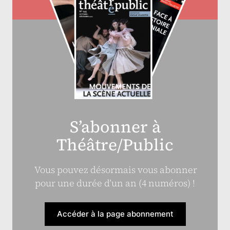
S’abonner à
Théâtre/Public
Vous pouvez désormais vous abonner
pour une durée d’un an (4 numéros) !
Accéder à la page abonnement