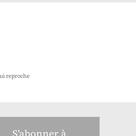
lui reproche
S’abonner à