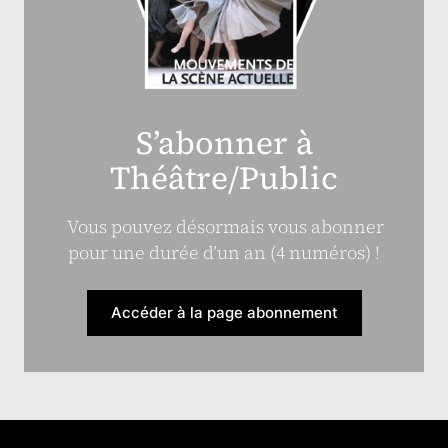
S’abonner à
Théâtre/Public
Vous pouvez désormais vous abonner
pour une durée d’un an (4 numéros) !
Accéder à la page abonnement