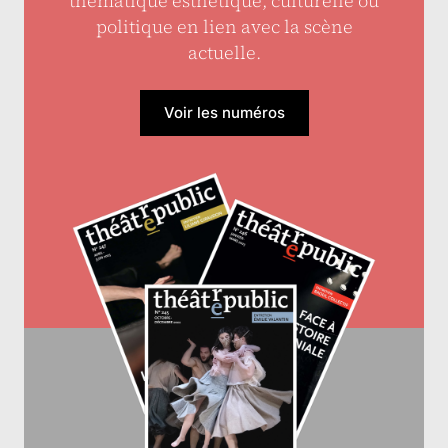
thématique esthétique, culturelle ou
politique en lien avec la scène
actuelle.
Voir les numéros