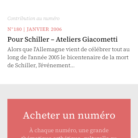
Contribution au numéro
N°180 | JANVIER 2006
Pour Schiller – Ateliers Giacometti
Alors que l'Allemagne vient de célébrer tout au
long de l'année 2005 le bicentenaire de la mort
de Schiller, l'événement…
Acheter un numéro
À chaque numéro, une grande