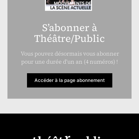
S’abonner à
Théâtre/Public
Vous pouvez désormais vous abonner
pour une durée d’un an (4 numéros) !
Accéder à la page abonnement