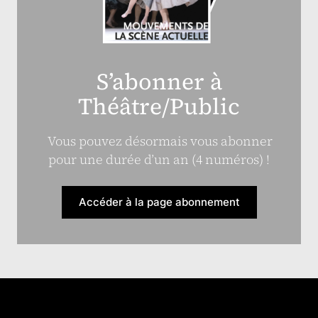
S’abonner à
Théâtre/Public
Vous pouvez désormais vous abonner
pour une durée d’un an (4 numéros) !
Accéder à la page abonnement