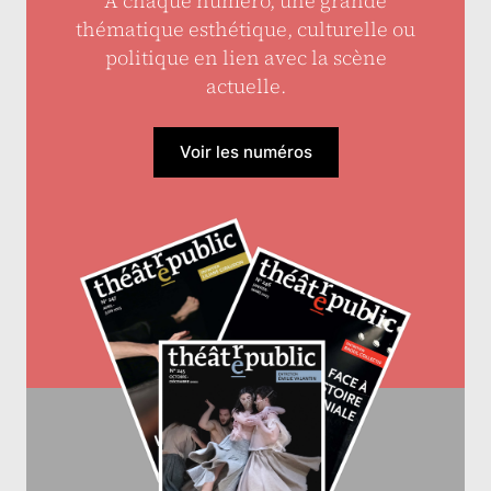
À chaque numéro, une grande
thématique esthétique, culturelle ou
politique en lien avec la scène
actuelle.
Voir les numéros