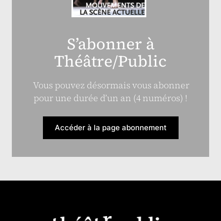
S’abonner à
Théâtre/Public
Vous pouvez désormais vous abonner
pour une durée d’un an (4 numéros) !
Accéder à la page abonnement