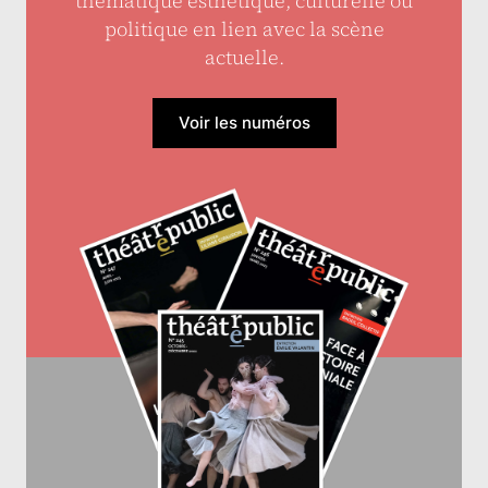
thématique esthétique, culturelle ou
politique en lien avec la scène
actuelle.
Voir les numéros