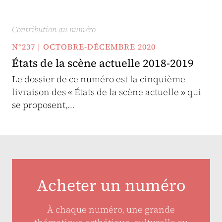
Contribution au numéro
N°237 | OCTOBRE-DÉCEMBRE 2020
États de la scène actuelle 2018-2019
Le dossier de ce numéro est la cinquième
livraison des « États de la scène actuelle » qui
se proposent,…
Acheter un numéro
À chaque numéro, une grande