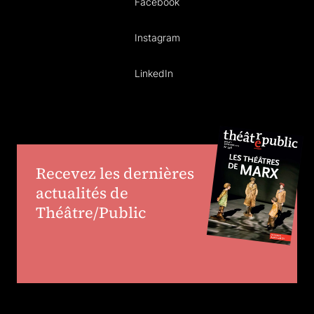
Facebook
Instagram
LinkedIn
Recevez les dernières
actualités de
Théâtre/Public