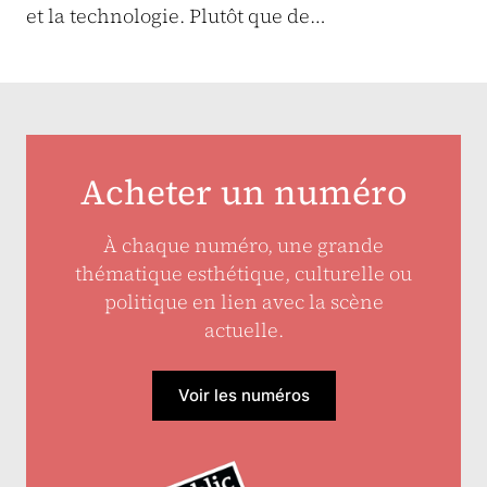
et la technologie. Plutôt que de…
Acheter un numéro
À chaque numéro, une grande
thématique esthétique, culturelle ou
politique en lien avec la scène
actuelle.
Voir les numéros