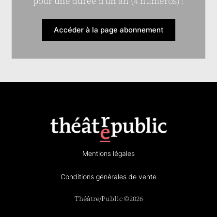
pour une durée d’un an (4 numéros) !
Accéder à la page abonnement
Mentions légales
Conditions générales de vente
Théâtre/Public ©2026