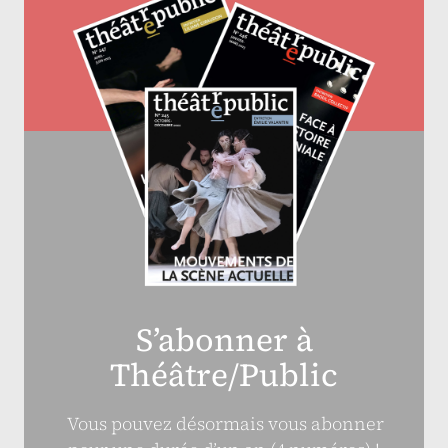
S’abonner à
Théâtre/Public
Vous pouvez désormais vous abonner