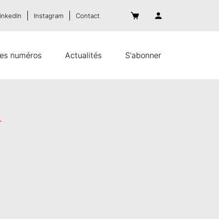
inkedIn
Instagram
Contact
es numéros
Actualités
S'abonner
d