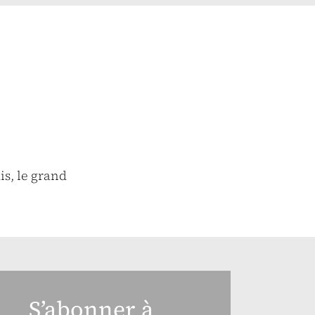
is, le grand
S’abonner à