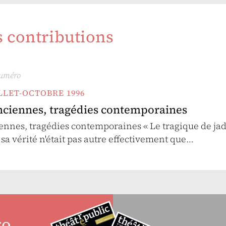
s contributions
numéro
UILLET-OCTOBRE 1996
nciennes, tragédies contemporaines
ennes, tragédies contemporaines « Le tragique de jad
 sa vérité n'était pas autre effectivement que…
ro