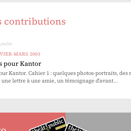
s contributions
numéro
ANVIER-MARS 2003
rs pour Kantor
our Kantor. Cahier 1 : quelques photos-portraits, des 
 une lettre à une amie, un témoignage d'avant…
ro