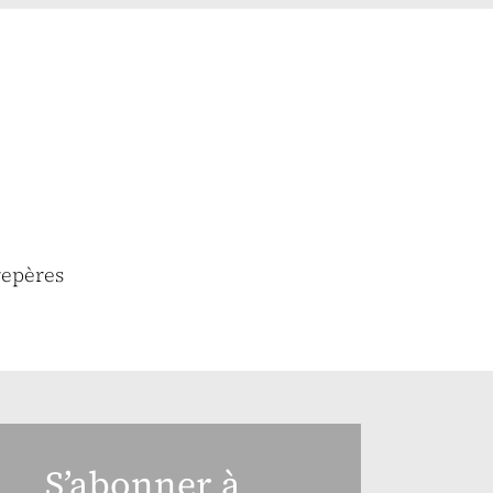
repères
S’abonner à