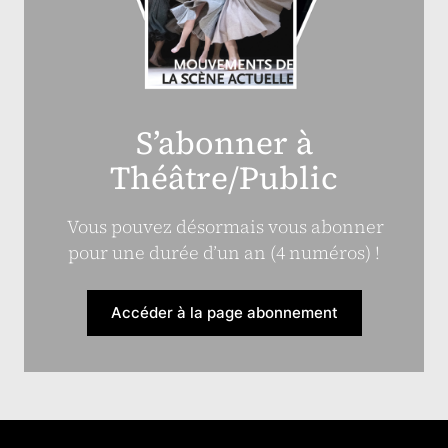
S’abonner à
Théâtre/Public
Vous pouvez désormais vous abonner
pour une durée d’un an (4 numéros) !
Accéder à la page abonnement