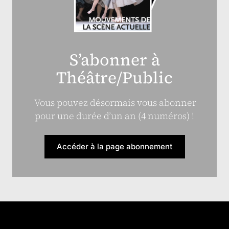
S’abonner à
Théâtre/Public
Vous pouvez désormais vous abonner
pour une durée d’un an (4 numéros) !
Accéder à la page abonnement