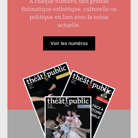
À chaque numéro, une grande
thématique esthétique, culturelle ou
politique en lien avec la scène
actuelle.
Voir les numéros