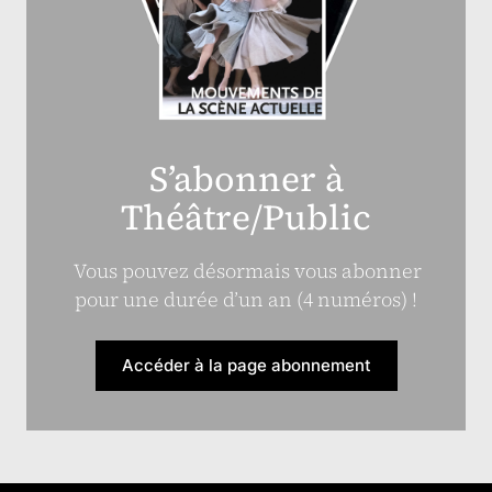
S’abonner à
Théâtre/Public
Vous pouvez désormais vous abonner
pour une durée d’un an (4 numéros) !
Accéder à la page abonnement