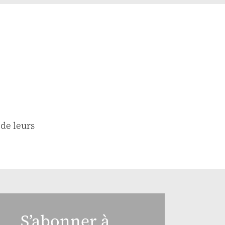
 de leurs
S’abonner à