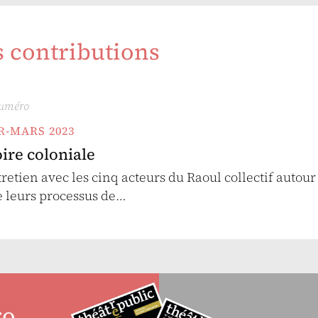
s contributions
numéro
ER-MARS 2023
oire coloniale
tretien avec les cinq acteurs du Raoul collectif autour
e leurs processus de…
ro