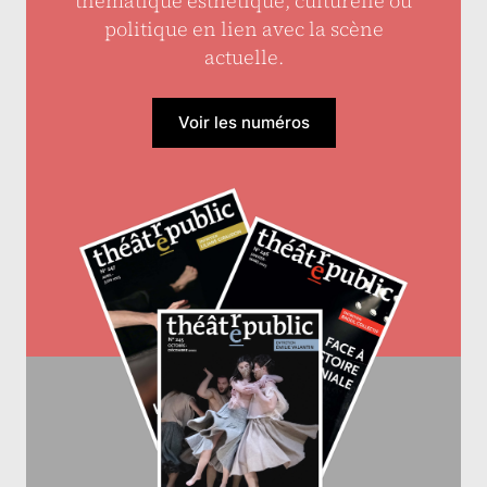
thématique esthétique, culturelle ou
politique en lien avec la scène
actuelle.
Voir les numéros