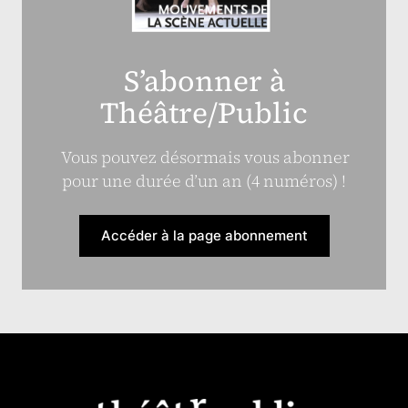
S’abonner à
Théâtre/Public
Vous pouvez désormais vous abonner
pour une durée d’un an (4 numéros) !
Accéder à la page abonnement