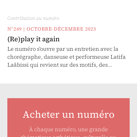
Contribution au numéro
N°249 | OCTOBRE-DÉCEMBRE 2023
(Re)play it again
Le numéro s'ouvre par un entretien avec la
chorégraphe, danseuse et performeuse Latifa
Laâbissi qui revient sur des motifs, des…
Acheter un numéro
À chaque numéro, une grande