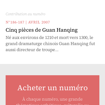
Contribution au numéro
N°186-187 | AVRIL 2007
Cinq pièces de Guan Hanqing
Né aux environs de 1210 et mort vers 1300, le
grand dramaturge chinois Guan Hanqing fut
aussi directeur de troupe…
Acheter un numéro
À chaque numéro, une grande