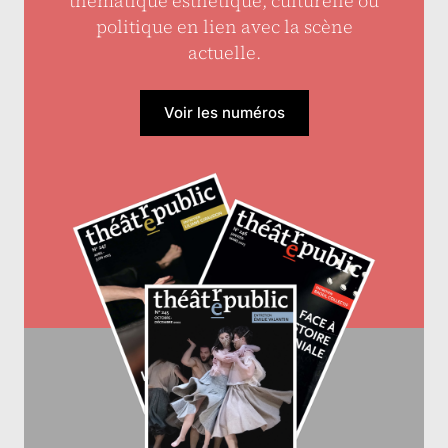
thématique esthétique, culturelle ou
politique en lien avec la scène
actuelle.
Voir les numéros