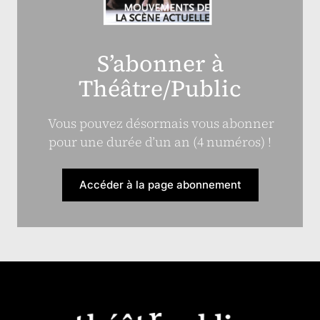
S’abonner à
Théâtre/Public
Vous pouvez désormais vous abonner
pour une durée d’un an (4 numéros) !
Accéder à la page abonnement