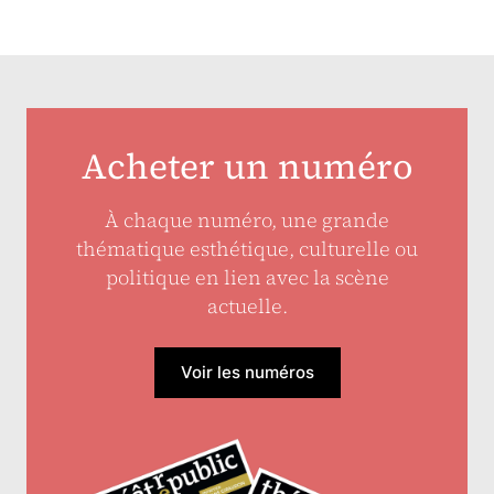
Acheter un numéro
À chaque numéro, une grande
thématique esthétique, culturelle ou
politique en lien avec la scène
actuelle.
Voir les numéros