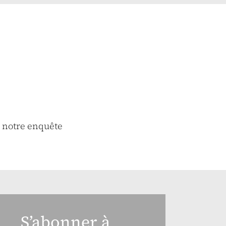
e notre enquête
S’abonner à