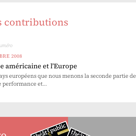
s contributions
numéro
BRE 2008
e américaine et l’Europe
 pays européens que nous menons la seconde partie d
de performance et…
ro