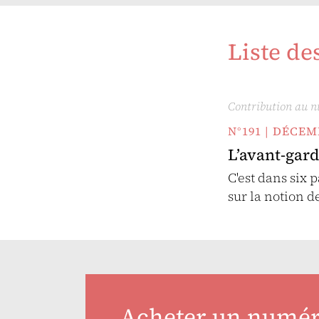
Liste de
Contribution au 
N°191 | DÉCEM
L’avant-gard
C'est dans six
sur la notion 
Acheter un numé