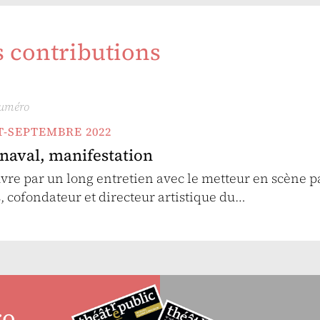
s contributions
numéro
ET-SEPTEMBRE 2022
rnaval, manifestation
vre par un long entretien avec le metteur en scène p
 cofondateur et directeur artistique du…
ro