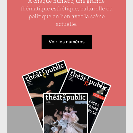
À chaque numéro, une grande
thématique esthétique, culturelle ou
politique en lien avec la scène
actuelle.
Voir les numéros