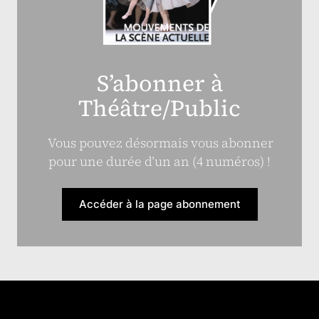
S’abonner à
Théâtre/Public
Vous pouvez désormais vous abonner
pour une durée d’un an (4 numéros) !
Accéder à la page abonnement