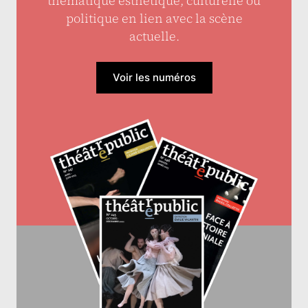
thématique esthétique, culturelle ou
politique en lien avec la scène
actuelle.
Voir les numéros