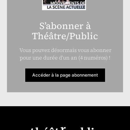
S’abonner à
Théâtre/Public
Vous pouvez désormais vous abonner
pour une durée d’un an (4 numéros) !
Accéder à la page abonnement