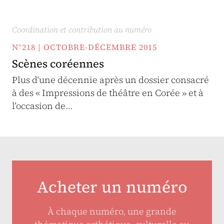
Coordination et contribution au numéro
N°218 | OCTOBRE-DÉCEMBRE 2015
Scènes coréennes
Plus d’une décennie après un dossier consacré
à des « Impressions de théâtre en Corée » et à
l’occasion de…
Acheter un numéro
À chaque numéro, une grande