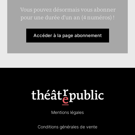
Vous pouvez désormais vous abonner
pour une durée d’un an (4 numéros) !
Accéder à la page abonnement
Mentions légales
Conditions générales de vente