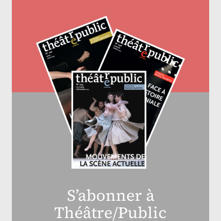
S’abonner à
Théâtre/Public