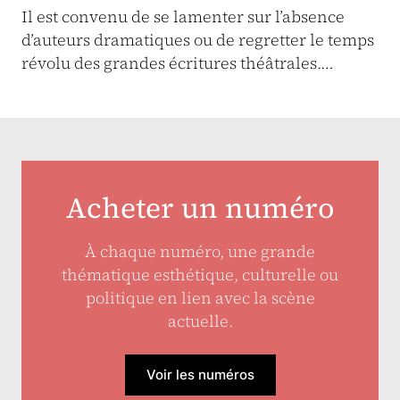
Il est convenu de se lamenter sur l’absence
d’auteurs dramatiques ou de regretter le temps
révolu des grandes écritures théâtrales.…
Acheter un numéro
À chaque numéro, une grande
thématique esthétique, culturelle ou
politique en lien avec la scène
actuelle.
Voir les numéros