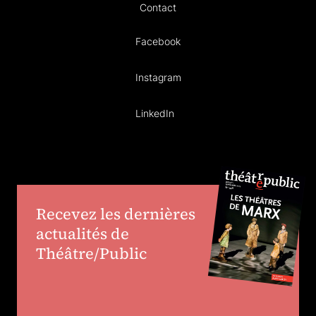
Contact
Facebook
Instagram
LinkedIn
Recevez les dernières
actualités de
Théâtre/Public