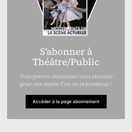
S’abonner à
Théâtre/Public
Vous pouvez désormais vous abonner
pour une durée d’un an (4 numéros) !
Accéder à la page abonnement