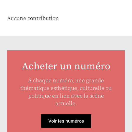
Aucune contribution
Acheter un numéro
À chaque numéro, une grande
thématique esthétique, culturelle ou
politique en lien avec la scène
actuelle.
Voir les numéros