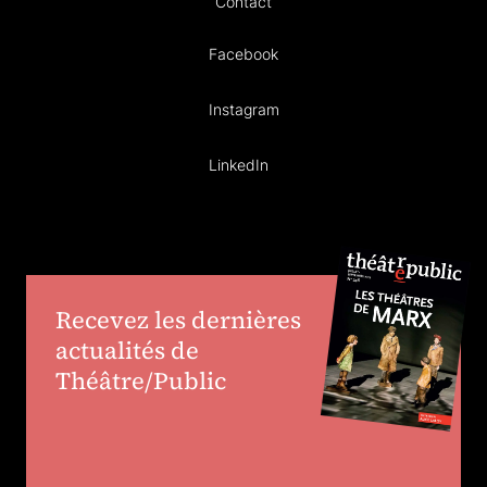
Contact
Facebook
Instagram
LinkedIn
Recevez les dernières
actualités de
Théâtre/Public