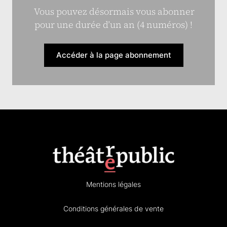
Vous pouvez désormais vous abonner
pour une durée d’un an (4 numéros) !
Accéder à la page abonnement
Mentions légales
Conditions générales de vente