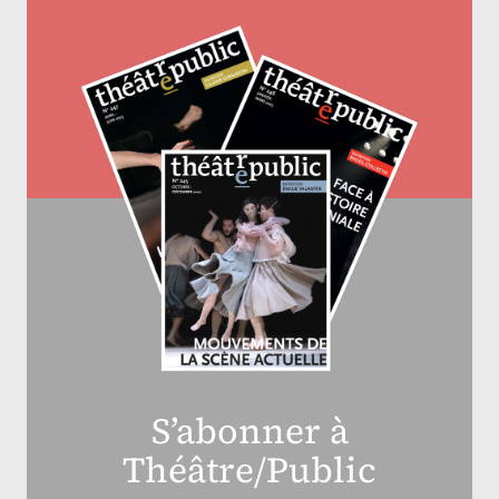
S’abonner à
Théâtre/Public