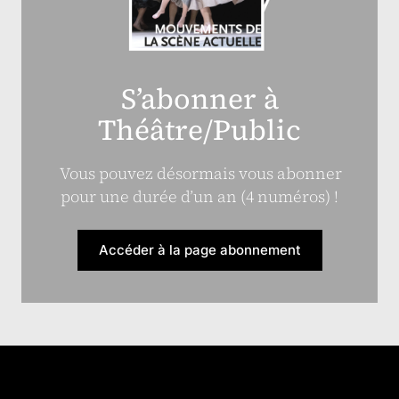
S’abonner à
Théâtre/Public
Vous pouvez désormais vous abonner
pour une durée d’un an (4 numéros) !
Accéder à la page abonnement