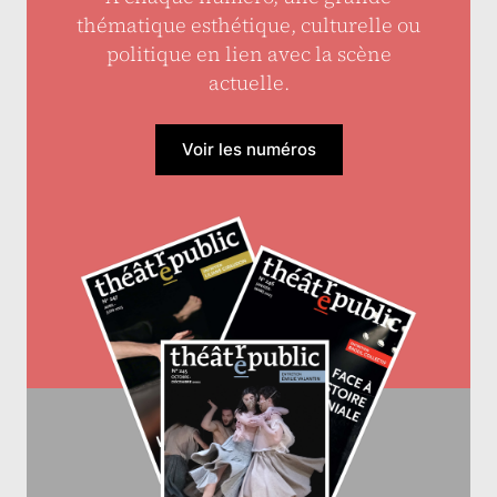
thématique esthétique, culturelle ou
politique en lien avec la scène
actuelle.
Voir les numéros