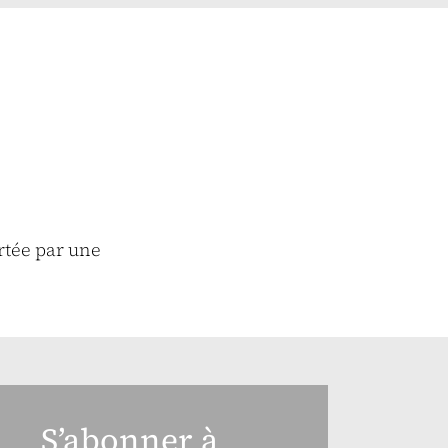
ortée par une
S’abonner à