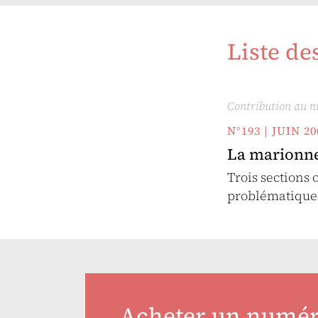
Liste de
Contribution au 
N°193 | JUIN 20
La marionne
Trois sections 
problématique 
Acheter un numé