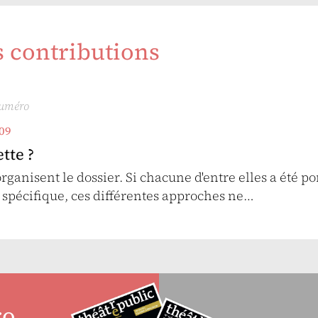
s contributions
numéro
09
tte ?
organisent le dossier. Si chacune d'entre elles a été p
spécifique, ces différentes approches ne…
ro