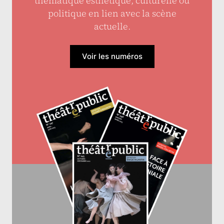
thématique esthétique, culturelle ou
politique en lien avec la scène
actuelle.
Voir les numéros