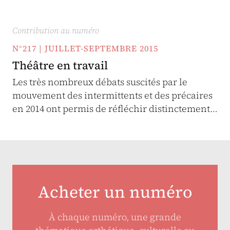
Contribution au numéro
N°217 | JUILLET-SEPTEMBRE 2015
Théâtre en travail
Les très nombreux débats suscités par le
mouvement des intermittents et des précaires
en 2014 ont permis de réfléchir distinctement…
Acheter un numéro
À chaque numéro, une grande