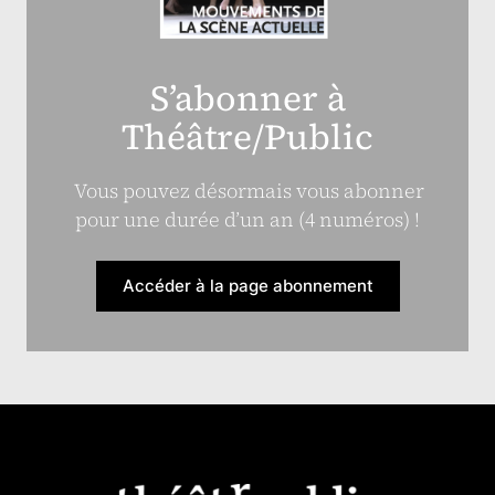
S’abonner à
Théâtre/Public
Vous pouvez désormais vous abonner
pour une durée d’un an (4 numéros) !
Accéder à la page abonnement