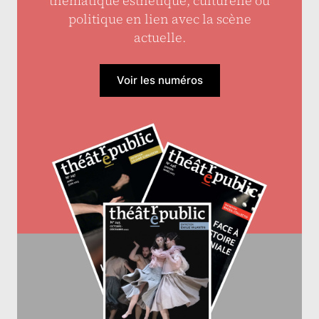
thématique esthétique, culturelle ou
politique en lien avec la scène
actuelle.
Voir les numéros