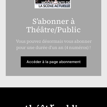
S’abonner à
Théâtre/Public
Vous pouvez désormais vous abonner
pour une durée d’un an (4 numéros) !
Accéder à la page abonnement