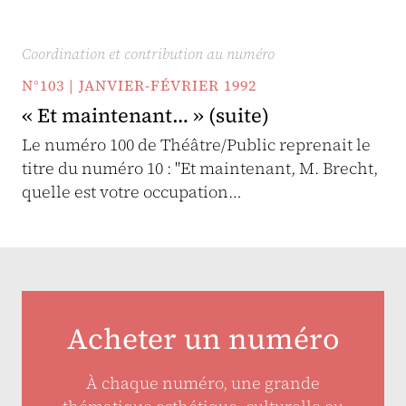
Coordination et contribution au numéro
N°103 | JANVIER-FÉVRIER 1992
« Et maintenant… » (suite)
Le numéro 100 de Théâtre/Public reprenait le
titre du numéro 10 : "Et maintenant, M. Brecht,
quelle est votre occupation…
Acheter un numéro
À chaque numéro, une grande