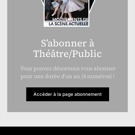
S’abonner à
Théâtre/Public
Vous pouvez désormais vous abonner
pour une durée d’un an (4 numéros) !
Accéder à la page abonnement