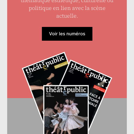
thématique esthétique, culturelle ou
politique en lien avec la scène
actuelle.
Voir les numéros