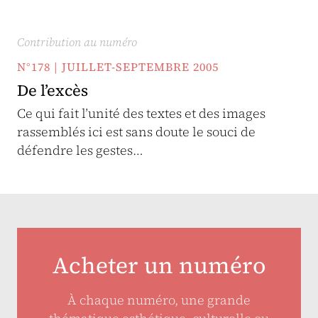
Contribution au numéro
N°178 | JUILLET-SEPTEMBRE 2005
De l’excès
Ce qui fait l’unité des textes et des images
rassemblés ici est sans doute le souci de
défendre les gestes…
Acheter un numéro
À chaque numéro, une grande