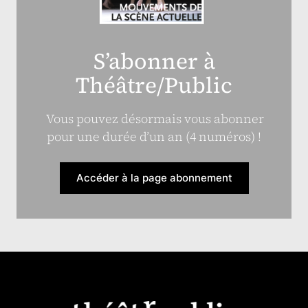
S’abonner à
Théâtre/Public
Vous pouvez désormais vous abonner
pour une durée d’un an (4 numéros) !
Accéder à la page abonnement