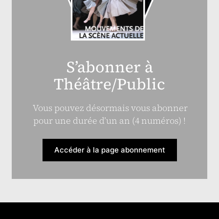
S’abonner à
Théâtre/Public
Vous pouvez désormais vous abonner
pour une durée d’un an (4 numéros) !
Accéder à la page abonnement