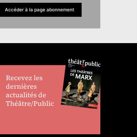
Accéder à la page abonnement
Recevez les
dernières
actualités de
Théâtre/Public