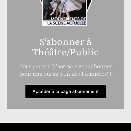
S’abonner à
Théâtre/Public
Vous pouvez désormais vous abonner
pour une durée d’un an (4 numéros) !
Accéder à la page abonnement