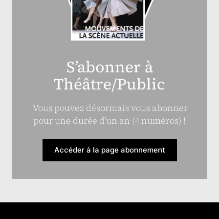
S’abonner à
Théâtre/Public
Vous pouvez désormais vous abonner
pour une durée d’un an (4 numéros) !
Accéder à la page abonnement