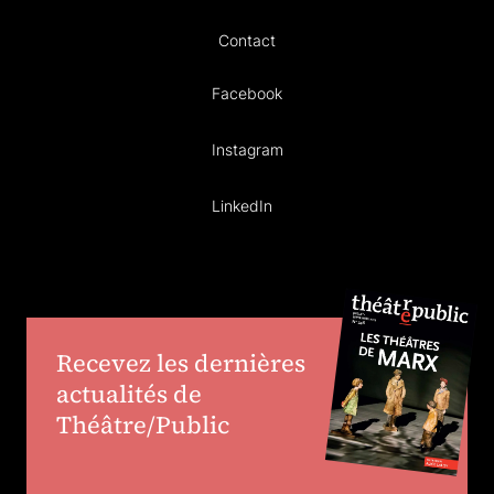
Contact
Facebook
Instagram
LinkedIn
Recevez les dernières
actualités de
Théâtre/Public