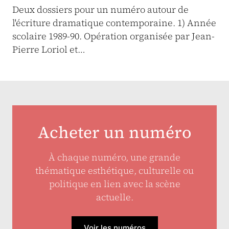
Deux dossiers pour un numéro autour de
l'écriture dramatique contemporaine. 1) Année
scolaire 1989-90. Opération organisée par Jean-
Pierre Loriol et…
Acheter un numéro
À chaque numéro, une grande
thématique esthétique, culturelle ou
politique en lien avec la scène
actuelle.
Voir les numéros