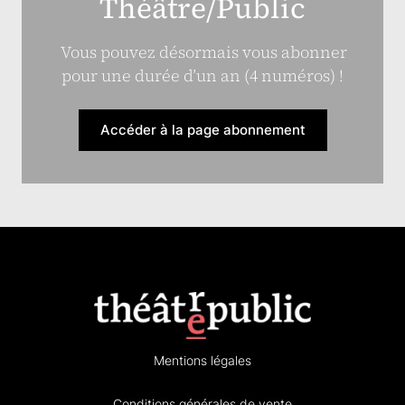
Théâtre/Public
Vous pouvez désormais vous abonner
pour une durée d’un an (4 numéros) !
Accéder à la page abonnement
Mentions légales
Conditions générales de vente