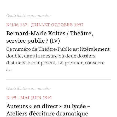
Contribution au numéro
N°136-137 | JUILLET-OCTOBRE 1997
Bernard-Marie Koltès / Théâtre,
service public ? (IV)
Ce numéro de Théâtre/Public est littéralement
double, dans la mesure où deux dossiers
distincts le composent. Le premier, consacré
à…
Contribution au numéro
N°99 | MAI-JUIN 1991
Auteurs « en direct » au lycée –
Ateliers d’écriture dramatique