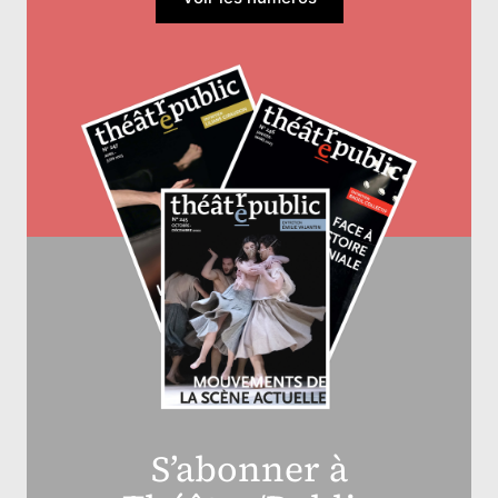
S’abonner à