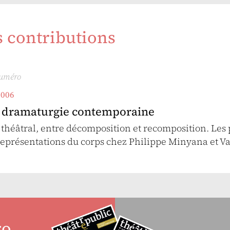
s contributions
numéro
2006
 dramaturgie contemporaine
théâtral, entre décomposition et recomposition. Les
 représentations du corps chez Philippe Minyana et V
ro