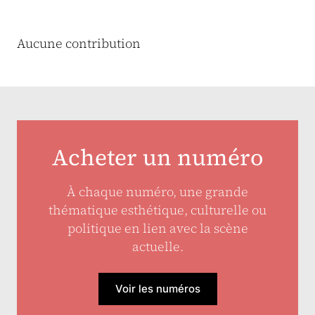
Aucune contribution
Acheter un numéro
À chaque numéro, une grande
thématique esthétique, culturelle ou
politique en lien avec la scène
actuelle.
Voir les numéros