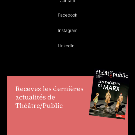
Contact
Facebook
Instagram
LinkedIn
Recevez les dernières
actualités de
Théâtre/Public