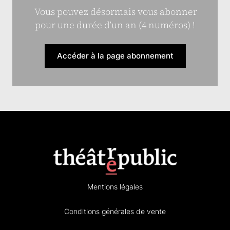
Vous pouvez désormais vous abonner
pour une durée d’un an (4 numéros) !
Accéder à la page abonnement
Mentions légales
Conditions générales de vente