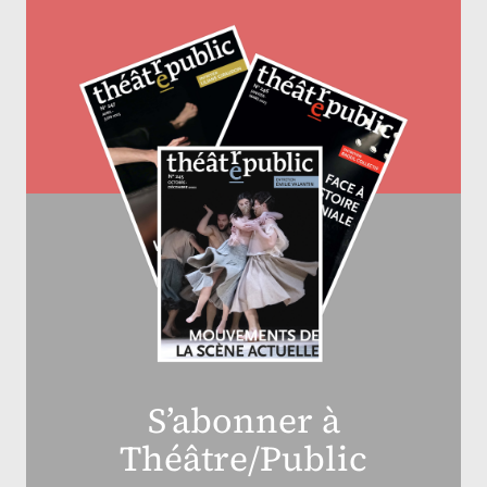
S’abonner à
Théâtre/Public