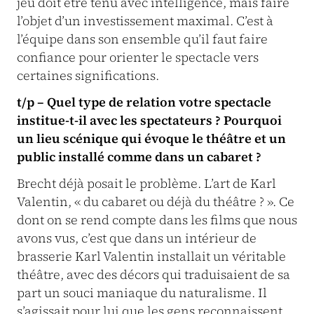
jeu doit être tenu avec intelligence, mais faire
l’objet d’un investissement maximal. C’est à
l’équipe dans son ensemble qu’il faut faire
confiance pour orienter le spectacle vers
certaines significations.
t/p – Quel type de relation votre spectacle
institue-t-il avec les spectateurs ? Pourquoi
un lieu scénique qui évoque le théâtre et un
public installé comme dans un cabaret ?
Brecht déjà posait le problème. L’art de Karl
Valentin, « du cabaret ou déjà du théâtre ? ». Ce
dont on se rend compte dans les films que nous
avons vus, c’est que dans un intérieur de
brasserie Karl Valentin installait un véritable
théâtre, avec des décors qui traduisaient de sa
part un souci maniaque du naturalisme. Il
s’agissait pour lui que les gens reconnaissent