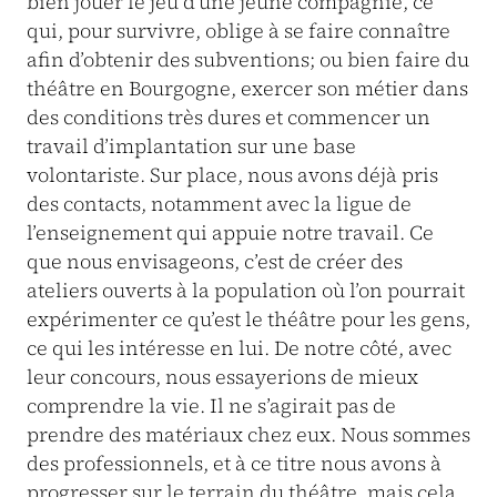
bien jouer le jeu d’une jeune compagnie, ce
qui, pour survivre, oblige à se faire connaître
afin d’obtenir des subventions; ou bien faire du
théâtre en Bourgogne, exercer son métier dans
des conditions très dures et commencer un
travail d’implantation sur une base
volontariste. Sur place, nous avons déjà pris
des contacts, notamment avec la ligue de
l’enseignement qui appuie notre travail. Ce
que nous envisageons, c’est de créer des
ateliers ouverts à la population où l’on pourrait
expérimenter ce qu’est le théâtre pour les gens,
ce qui les intéresse en lui. De notre côté, avec
leur concours, nous essayerions de mieux
comprendre la vie. Il ne s’agirait pas de
prendre des matériaux chez eux. Nous sommes
des professionnels, et à ce titre nous avons à
progresser sur le terrain du théâtre, mais cela