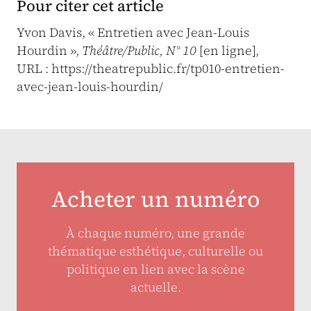
Pour citer cet article
Yvon Davis, « Entretien avec Jean-Louis
Hourdin »,
Théâtre/Public, N° 10
[en ligne],
URL : https://theatrepublic.fr/tp010-entretien-
avec-jean-louis-hourdin/
Acheter un numéro
À chaque numéro, une grande
thématique esthétique, culturelle ou
politique en lien avec la scène
actuelle.