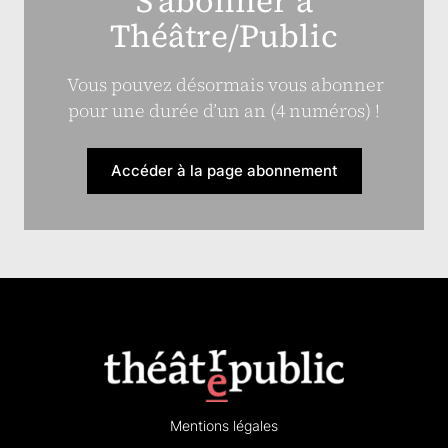
S’abonner à
Théâtre/Public
Vous pouvez désormais vous abonner
pour une durée d’un an (4 numéros) !
Accéder à la page abonnement
Mentions légales