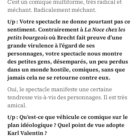
C’est un comique multiforme, très radical et
méchant. Radicalement méchant.
t/p : Votre spectacle ne donne pourtant pas ce
sentiment. Contrairement à
La Noce chez les
petits bourgeois
où Brecht fait preuve d’une
grande virulence à l’égard de ses
personnages, votre spectacle nous montre
des petites gens, désemparés, un peu perdus
dans un monde hostile, comiques, sans que
jamais cela ne se retourne contre eux.
Oui, le spectacle manifeste une certaine
tendresse vis-à-vis des personnages. Il est très
amical.
t/p : Qu’est-ce que véhicule ce comique sur le
plan idéologique ? Quel point de vue adopte
Karl Valentin ?