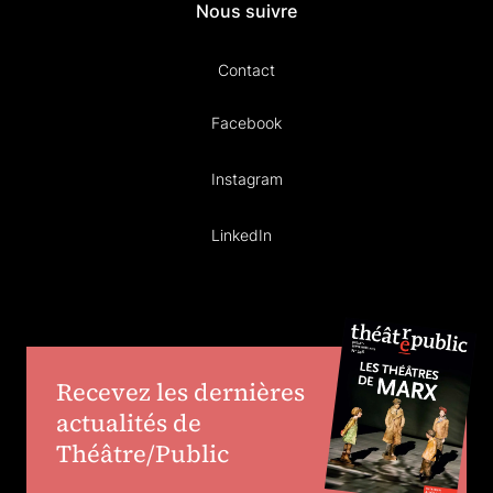
Nous suivre
Contact
Facebook
Instagram
LinkedIn
Recevez les dernières
actualités de
Théâtre/Public