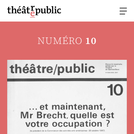
NUMÉRO
10