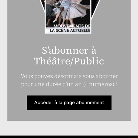
S’abonner à
Théâtre/Public
Vous pouvez désormais vous abonner
pour une durée d’un an (4 numéros) !
Accéder à la page abonnement