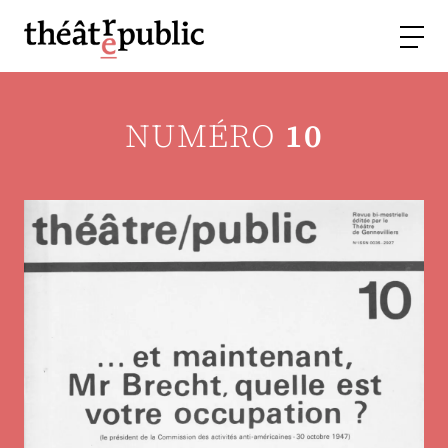
NUMÉRO
10