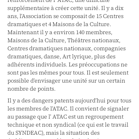
supplémentaire à créer cette unité. Il y a dix
ans, l’Association se composait de 15 Centres
dramatiques et 4 Maisons de la Culture.
Maintenant il y a environ 140 membres,
Maisons de la Culture, Théâtres nationaux,
Centres dramatiques nationaux, compagnies
dramatiques, danse, Art lyrique, plus des
adhérents individuels. Les préoccupations ne
sont pas les mêmes pour tous. Il est seulement
possible d’envisager une unité sur un certain
nombre de points.
Il y a des dangers patents aujourd’hui pour tous
les membres de l’ATAC. Il convient de signaler
au passage que l’ ATAC est un regroupement
technique et non syndical (ce qui est le travail
du SYNDEAC), mais la situation des