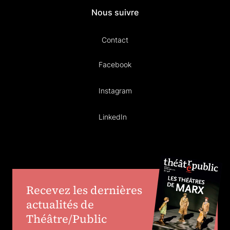
Nous suivre
Contact
Facebook
Instagram
LinkedIn
Recevez les dernières
actualités de
Théâtre/Public