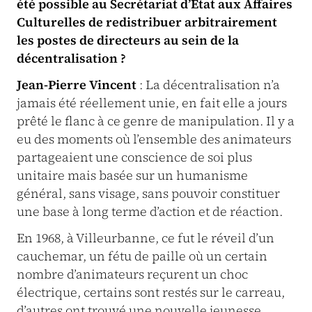
été possible au Secrétariat d’Etat aux Affaires
Culturelles de redistribuer arbitrairement
les postes de directeurs au sein de la
décentralisation ?
Jean-Pierre Vincent
: La décentralisation n’a
jamais été réellement unie, en fait elle a jours
prêté le flanc à ce genre de manipulation. Il y a
eu des moments où l’ensemble des animateurs
partageaient une conscience de soi plus
unitaire mais basée sur un humanisme
général, sans visage, sans pouvoir constituer
une base à long terme d’action et de réaction.
En 1968, à Villeurbanne, ce fut le réveil d’un
cauchemar, un fétu de paille où un certain
nombre d’animateurs reçurent un choc
électrique, certains sont restés sur le carreau,
d’autres ont trouvé une nouvelle jeunesse,