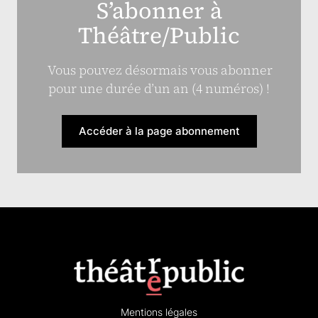
S’abonner à
Théâtre/Public
Vous pouvez désormais vous abonner
pour une durée d’un an (4 numéros) !
Accéder à la page abonnement
Mentions légales