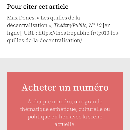
Pour citer cet article
Max Denes, « Les quilles de la
décentralisation »,
Théâtre/Public, N° 10
[en
ligne], URL : https://theatrepublic.fr/tp010-les-
quilles-de-la-decentralisation/
Acheter un numéro
À chaque numéro, une grande
thématique esthétique, culturelle ou
politique en lien avec la scène
actuelle.