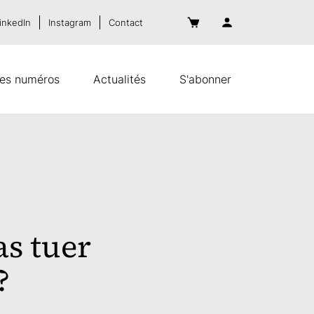
inkedIn
Instagram
Contact
es numéros
Actualités
S'abonner
s tuer
?