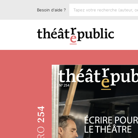
Besoin d'aide ?
254