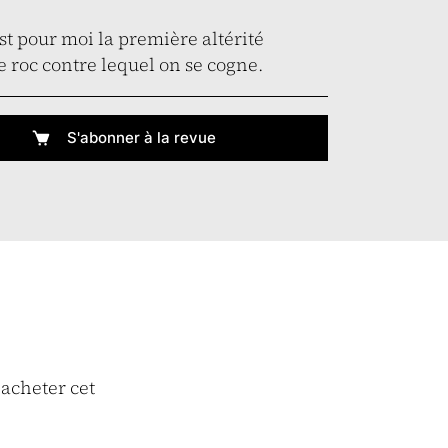
’est pour moi la première altérité
e roc contre lequel on se cogne.
S'abonner à la revue
 acheter cet