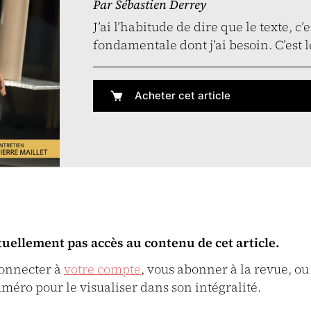
Par
Sébastien Derrey
J’ai l’habitude de dire que le texte, c
fondamentale dont j’ai besoin. C’est l
Acheter cet article
tuellement pas accès au contenu de cet article.
connecter à
votre compte
, vous abonner à la revue, ou
uméro pour le visualiser dans son intégralité.