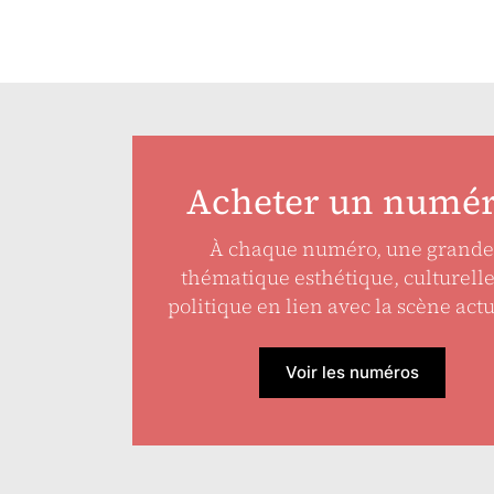
Acheter un numé
À chaque numéro, une grande
thématique esthétique, culturell
politique en lien avec la scène actu
Voir les numéros