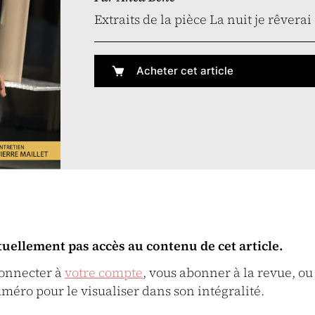
Extraits de la pièce La nuit je rêvera
Acheter cet article
tuellement pas accès au contenu de cet article.
connecter à
votre compte
, vous abonner à la revue, ou
uméro pour le visualiser dans son intégralité.