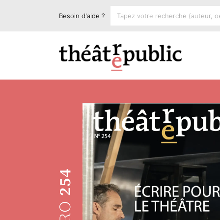
Besoin d'aide ?
254