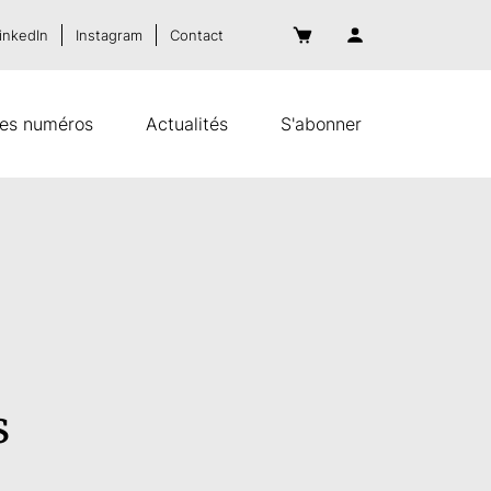
inkedIn
Instagram
Contact
es numéros
Actualités
S'abonner
s