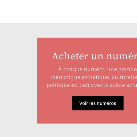
Acheter un numé
À chaque numéro, une grande
thématique esthétique, culturell
politique en lien avec la scène actu
Voir les numéros