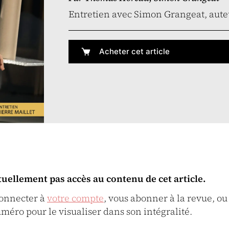
Entretien avec Simon Grangeat, aute
Acheter cet article
tuellement pas accès au contenu de cet article.
connecter à
votre compte
, vous abonner à la revue, ou
uméro pour le visualiser dans son intégralité.