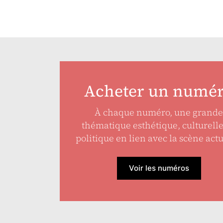
Acheter un numé
À chaque numéro, une grande
thématique esthétique, culturell
politique en lien avec la scène actu
Voir les numéros