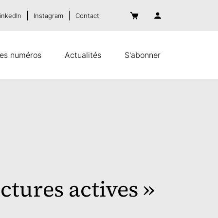
inkedIn
Instagram
Contact
es numéros
Actualités
S'abonner
ctures actives »