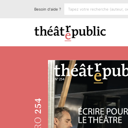
Besoin d'aide ?
254