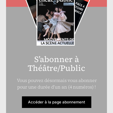
S’abonner à
Théâtre/Public
Vous pouvez désormais vous abonner
pour une durée d’un an (4 numéros) !
Accéder à la page abonnement