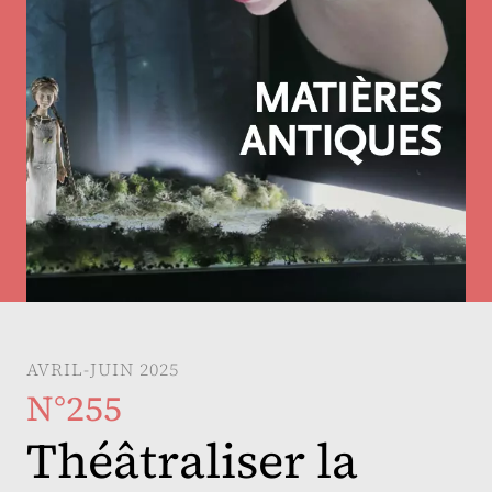
AVRIL-JUIN 2025
N°255
Théâtraliser la